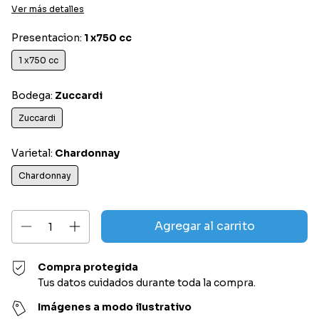
Ver más detalles
Presentacion:
1 x750 cc
1 x750 cc
Bodega:
Zuccardi
Zuccardi
Varietal:
Chardonnay
Chardonnay
Compra protegida
Tus datos cuidados durante toda la compra.
Imágenes a modo ilustrativo