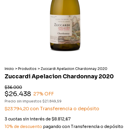
Inicio
>
Productos
>
Zuccardi Apelacion Chardonnay 2020
Zuccardi Apelacion Chardonnay 2020
$36.000
$26.438
27
% OFF
Precio sin impuestos
$21.849,59
con
Transferencia o depósito
$23.794,20
3
cuotas sin interés de
$8.812,67
10% de descuento
pagando con Transferencia o depósito