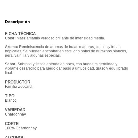
Descripción
FICHA TÉCNICA
Color:
Matiz amarillo verdoso brillante de intensidad media.
Aroma:
Reminiscencia de aromas de frutas maduras, cítricos y frutas
tropicales. Se pueden encontrar en este vino notas de duraznos blancos,
pera, vainilla y algunas especias.
Sabor:
Sabrosa y fresca entrada en boca, con buena mineralidad y
vibrante desarrollo para luego dar paso a untuosidad, graso y equilibrado
final.
PRODUCTOR
Familia Zuccardi
TIPO
Blanco
VARIEDAD
Chardonnay
CORTE
100% Chardonnay
ALCOHOL