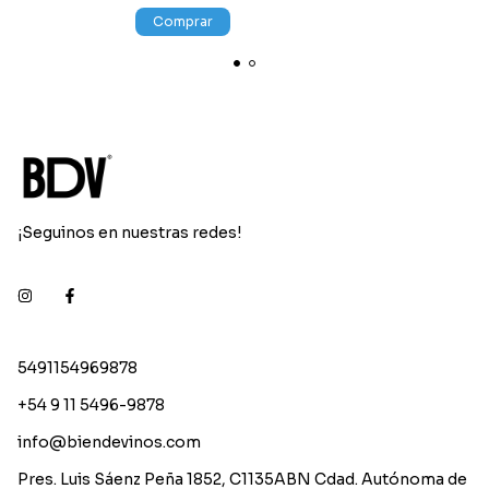
Comprar
¡Seguinos en nuestras redes!
5491154969878
+54 9 11 5496-9878
info@biendevinos.com
Pres. Luis Sáenz Peña 1852, C1135ABN Cdad. Autónoma de