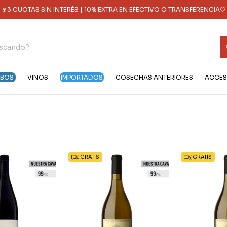
🍷3 CUOTAS SIN INTERÉS | 10% EXTRA EN EFECTIVO O TRANSFERENCIA🤍
OBOS
VINOS
IMPORTADOS
COSECHAS ANTERIORES
ACCES
GRATIS
GRATIS