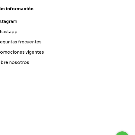
ás información
nstagram
hastapp
eguntas frecuentes
omociones vigentes
bre nosotros