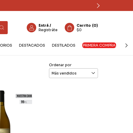
Entrá
/
Carrito
(
0
)
Registráte
$0
ORIOS
DESTACADOS
DESTILADOS
PRIMERA COMPRA
Ordenar por