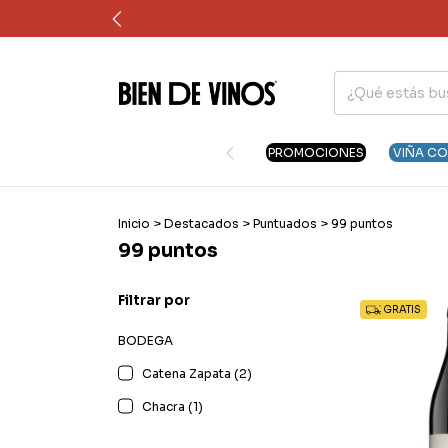
PROMOCIONES
VIÑA C
Inicio
>
Destacados
>
Puntuados
>
99 puntos
99 puntos
Filtrar por
GRATIS
BODEGA
Catena Zapata (2)
Chacra (1)