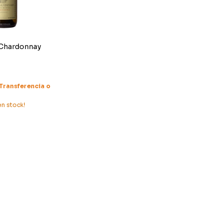
 Chardonnay
Transferencia o
n stock!