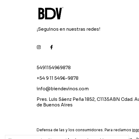
¡Seguinos en nuestras redes!
5491154969878
+54 9 11 5496-9878
info@biendevinos.com
Pres. Luis Sáenz Peña 1852, C1135ABN Cdad. 
de Buenos Aires
Defensa de las y los consumidores. Para reclamos
ing