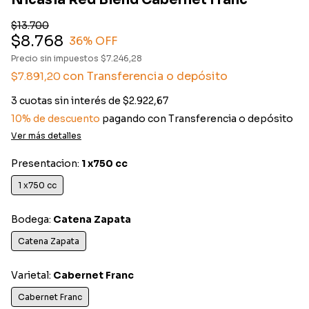
Nicasia Red Blend Cabernet Franc
$13.700
$8.768
36
% OFF
Precio sin impuestos
$7.246,28
con
Transferencia o depósito
$7.891,20
3
cuotas sin interés de
$2.922,67
10% de descuento
pagando con Transferencia o depósito
Ver más detalles
Presentacion:
1 x750 cc
1 x750 cc
Bodega:
Catena Zapata
Catena Zapata
Varietal:
Cabernet Franc
Cabernet Franc