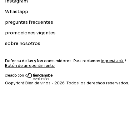
Instagram
Whastapp
preguntas frecuentes
promociones vigentes
sobre nosotros
Defensa de las y los consumidores. Para reclamos
ingresá acá.
/
Botón de arrepentimiento
Copyright Bien de vinos - 2026. Todos los derechos reservados.