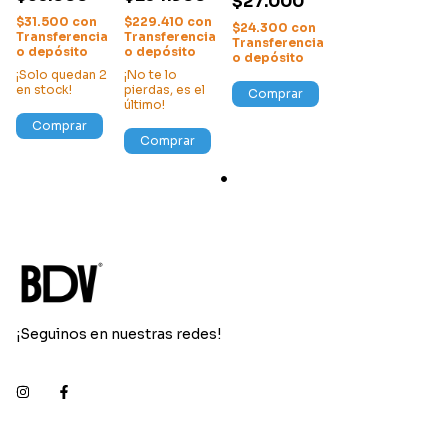
$27.000
$31.500
con
$229.410
con
$24.300
con
Transferencia
Transferencia
Transferencia
o depósito
o depósito
o depósito
¡Solo quedan
2
¡No te lo
en stock!
pierdas, es el
Comprar
último!
Comprar
Comprar
¡Seguinos en nuestras redes!