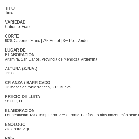
TIPO
Tinto
VARIEDAD
Cabernet Franc
CORTE
90% Cabernet Franc | 7% Merlot | 3% Petit Verdot
LUGAR DE
ELABORACIÓN
Altamira, San Carlos. Provincia de Mendoza, Argentina.
ALTURA (S.N.M.)
1230
CRIANZA / BARRICADO
12 meses en roble francés, 30% nuevo.
PRECIO DE LISTA
$8.600,00
ELABORACIÓN
Fermentación: Max Temp Ferm. 27º, durante 12 días. 18 días maceración pelicu
ENÓLOGO
Alejandro Vigil
PAÍS