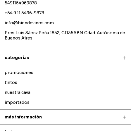
5491154969878
+54 9 11 5496-9878
info@biendevinos.com
Pres. Luis Sáenz Peña 1852, C1135ABN Cdad. Autónoma de
Buenos Aires
categorías
promociones
tintos
nuestra cava
importados
más información