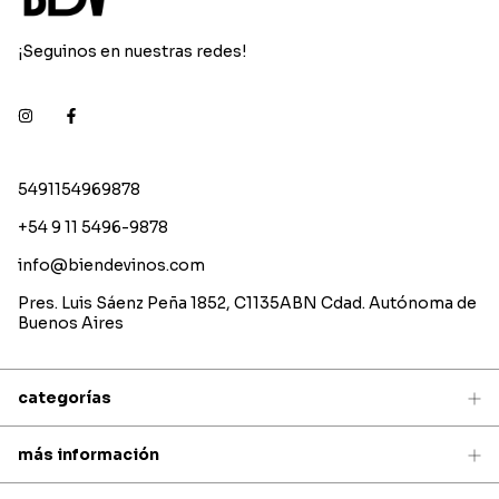
¡Seguinos en nuestras redes!
5491154969878
+54 9 11 5496-9878
info@biendevinos.com
Pres. Luis Sáenz Peña 1852, C1135ABN Cdad. Autónoma de
Buenos Aires
categorías
más información