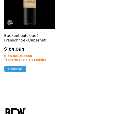
Boekenhoutskloof
Franschhoek Cabernet
Sauvignon 2021
$184.094
$165.684,60
con
Transferencia o depósito
Comprar