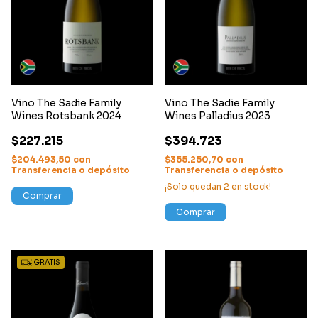
Vino The Sadie Family
Vino The Sadie Family
Wines Rotsbank 2024
Wines Palladius 2023
$227.215
$394.723
$204.493,50
con
$355.250,70
con
Transferencia o depósito
Transferencia o depósito
¡Solo quedan
2
en stock!
Comprar
Comprar
GRATIS