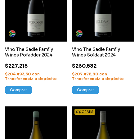
Vino The Sadie Family
Vino The Sadie Family
Wines Pofadder 2024
Wines Soldaat 2024
$227.215
$230.532
$204.493,50
con
$207.478,80
con
Transferencia o depósito
Transferencia o depósito
Comprar
Comprar
GRATIS