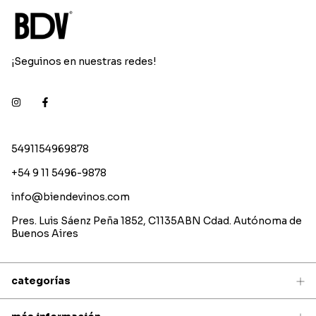
¡Seguinos en nuestras redes!
5491154969878
+54 9 11 5496-9878
info@biendevinos.com
Pres. Luis Sáenz Peña 1852, C1135ABN Cdad. Autónoma de
Buenos Aires
categorías