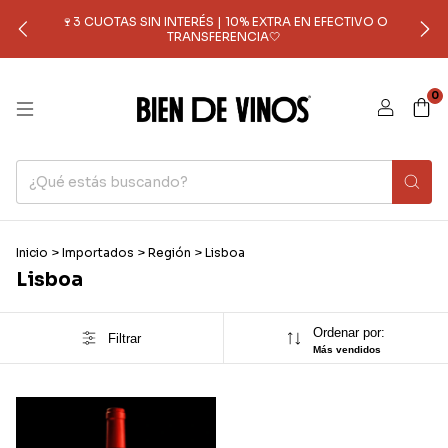
🍷3 CUOTAS SIN INTERÉS | 10% EXTRA EN EFECTIVO O
TRANSFERENCIA🤍
0
Inicio
>
Importados
>
Región
>
Lisboa
Lisboa
Ordenar por:
Filtrar
Más vendidos