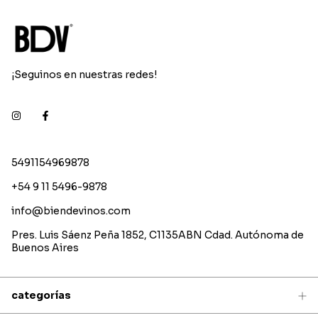
¡Seguinos en nuestras redes!
5491154969878
+54 9 11 5496-9878
info@biendevinos.com
Pres. Luis Sáenz Peña 1852, C1135ABN Cdad. Autónoma de
Buenos Aires
categorías