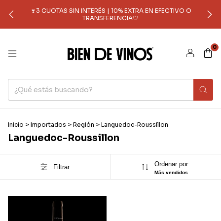
🍷3 CUOTAS SIN INTERÉS | 10% EXTRA EN EFECTIVO O
TRANSFERENCIA🤍
0
Inicio
>
Importados
>
Región
>
Languedoc-Roussillon
Languedoc-Roussillon
Ordenar por:
Filtrar
Más vendidos