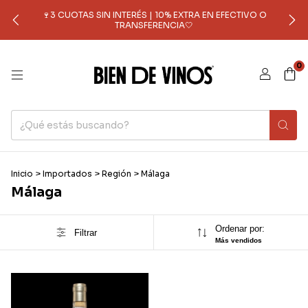
🍷3 CUOTAS SIN INTERÉS | 10% EXTRA EN EFECTIVO O
TRANSFERENCIA🤍
0
Inicio
>
Importados
>
Región
>
Málaga
Málaga
Ordenar por:
Filtrar
Más vendidos