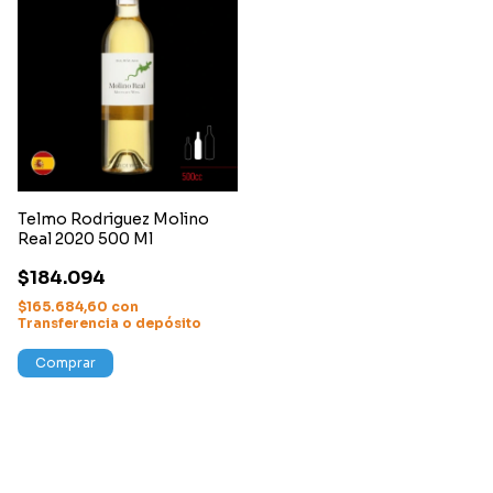
Telmo Rodriguez Molino
Real 2020 500 Ml
$184.094
$165.684,60
con
Transferencia o depósito
Comprar