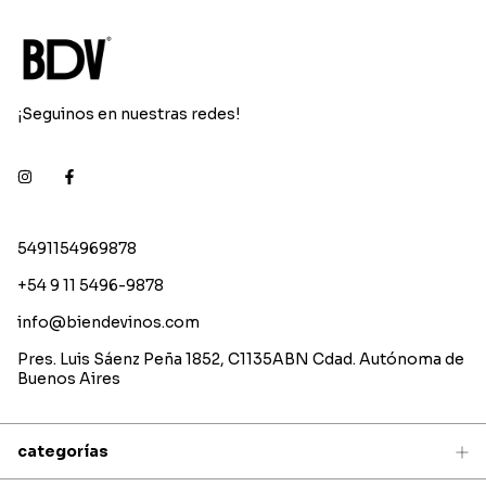
¡Seguinos en nuestras redes!
5491154969878
+54 9 11 5496-9878
info@biendevinos.com
Pres. Luis Sáenz Peña 1852, C1135ABN Cdad. Autónoma de
Buenos Aires
categorías