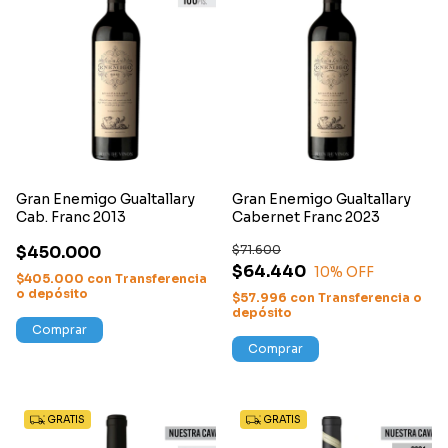
Gran Enemigo Gualtallary
Gran Enemigo Gualtallary
Cab. Franc 2013
Cabernet Franc 2023
$450.000
$71.600
$64.440
10
% OFF
$405.000
con
Transferencia
o depósito
$57.996
con
Transferencia o
depósito
Comprar
Comprar
GRATIS
GRATIS