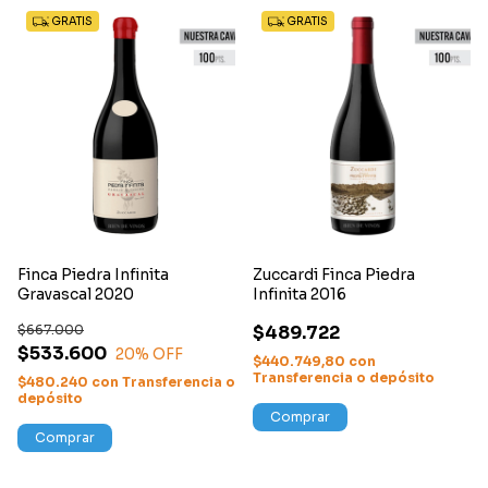
GRATIS
GRATIS
Finca Piedra Infinita
Zuccardi Finca Piedra
Gravascal 2020
Infinita 2016
$667.000
$489.722
$533.600
20
% OFF
$440.749,80
con
Transferencia o depósito
$480.240
con
Transferencia o
depósito
Comprar
Comprar