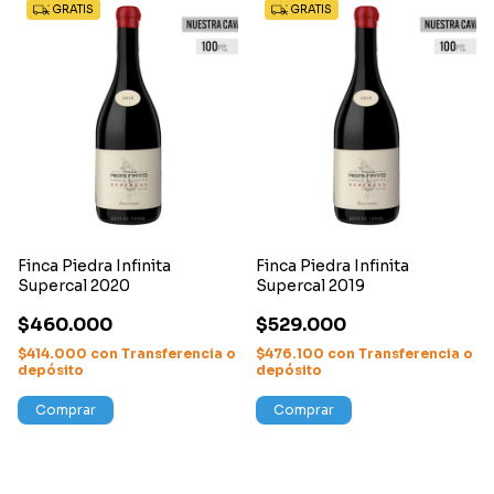
GRATIS
GRATIS
Finca Piedra Infinita
Finca Piedra Infinita
Supercal 2020
Supercal 2019
$460.000
$529.000
$414.000
con
Transferencia o
$476.100
con
Transferencia o
depósito
depósito
Comprar
Comprar