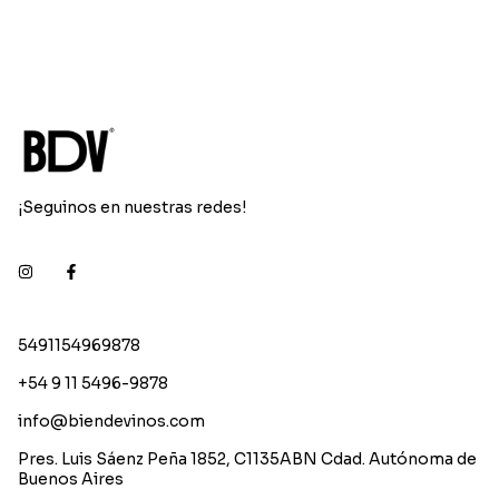
¡Seguinos en nuestras redes!
5491154969878
+54 9 11 5496-9878
info@biendevinos.com
Pres. Luis Sáenz Peña 1852, C1135ABN Cdad. Autónoma de
Buenos Aires