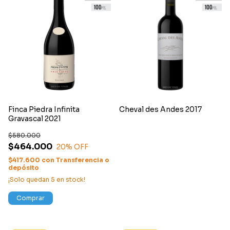
Finca Piedra Infinita
Cheval des Andes 2017
Gravascal 2021
$580.000
$464.000
20
% OFF
$417.600
con
Transferencia o
depósito
¡Solo quedan
5
en stock!
Comprar