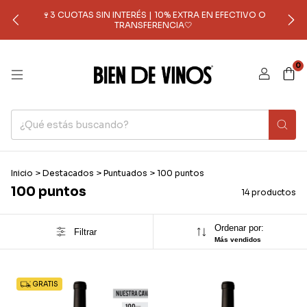
🍷3 CUOTAS SIN INTERÉS | 10% EXTRA EN EFECTIVO O
TRANSFERENCIA🤍
0
Inicio
>
Destacados
>
Puntuados
>
100 puntos
100 puntos
14 productos
Ordenar por:
Filtrar
Más vendidos
GRATIS