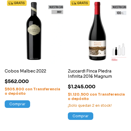
GRATIS
GRATIS
Cobos Malbec 2022
Zuccardi Finca Piedra
Infinita 2016 Magnum
$562.000
$1.245.000
$505.800
con
Transferencia
o depósito
$1.120.500
con
Transferencia
o depósito
Comprar
¡Solo quedan
2
en stock!
Comprar