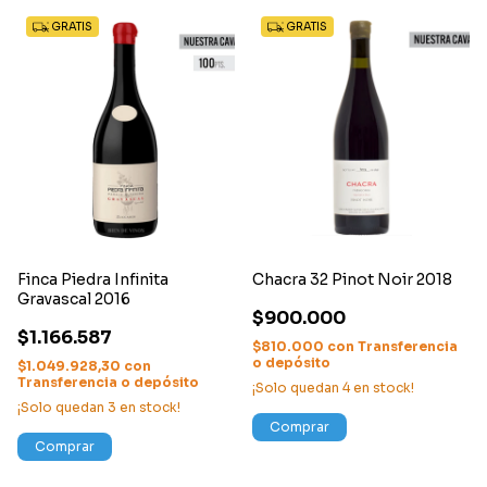
GRATIS
GRATIS
Finca Piedra Infinita
Chacra 32 Pinot Noir 2018
Gravascal 2016
$900.000
$1.166.587
$810.000
con
Transferencia
o depósito
$1.049.928,30
con
Transferencia o depósito
¡Solo quedan
4
en stock!
¡Solo quedan
3
en stock!
Comprar
Comprar