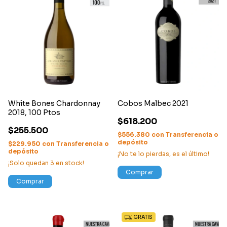
White Bones Chardonnay
Cobos Malbec 2021
2018, 100 Ptos
$618.200
$255.500
$556.380
con
Transferencia o
depósito
$229.950
con
Transferencia o
depósito
¡No te lo pierdas, es el último!
¡Solo quedan
3
en stock!
Comprar
Comprar
GRATIS