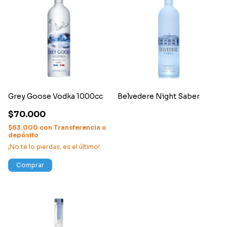
Grey Goose Vodka 1000cc
Belvedere Night Saber
$70.000
$63.000
con
Transferencia o
depósito
¡No te lo pierdas, es el último!
Comprar