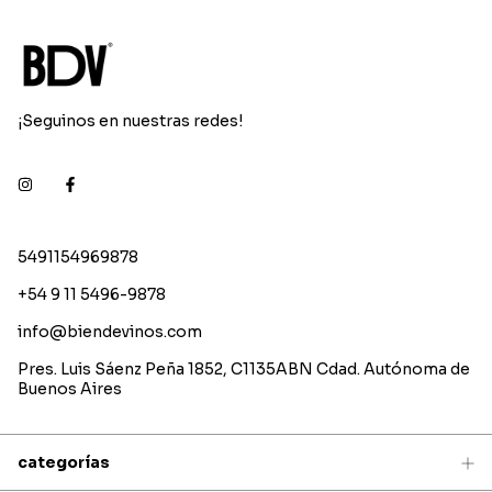
¡Seguinos en nuestras redes!
5491154969878
+54 9 11 5496-9878
info@biendevinos.com
Pres. Luis Sáenz Peña 1852, C1135ABN Cdad. Autónoma de
Buenos Aires
categorías