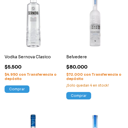
Vodka Sernova Clasico
Belvedere
$5.500
$80.000
$4.950
con
Transferencia o
$72.000
con
Transferencia o
depósito
depósito
¡Solo quedan
4
en stock!
Comprar
Comprar