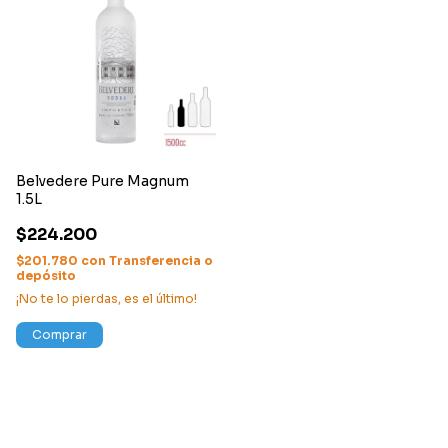
Belvedere Pure Magnum
1.5L
$224.200
$201.780
con
Transferencia o
depósito
¡No te lo pierdas, es el último!
Comprar