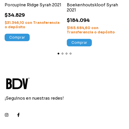
Porcupine Ridge Syrah 2021
Boekenhoutskloof Syrah
2021
$34.829
$184.094
$31.346,10
con
Transferencia
o depósito
$165.684,60
con
Transferencia o depósito
Comprar
Comprar
¡Seguinos en nuestras redes!