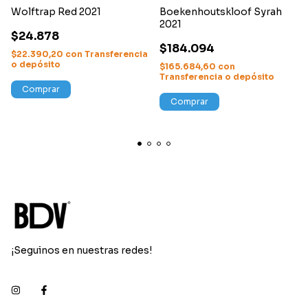
Wolftrap Red 2021
Boekenhoutskloof Syrah
2021
$24.878
$184.094
$22.390,20
con
Transferencia
o depósito
$165.684,60
con
Transferencia o depósito
Comprar
Comprar
¡Seguinos en nuestras redes!