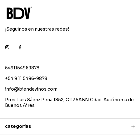
¡Seguinos en nuestras redes!
5491154969878
+54 9 11 5496-9878
info@biendevinos.com
Pres. Luis Sáenz Peña 1852, C1135ABN Cdad. Autónoma de
Buenos Aires
categorías