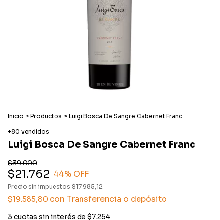
Inicio
>
Productos
>
Luigi Bosca De Sangre Cabernet Franc
+80 vendidos
Luigi Bosca De Sangre Cabernet Franc
$39.000
$21.762
44
% OFF
Precio sin impuestos
$17.985,12
con
Transferencia o depósito
$19.585,80
3
cuotas sin interés de
$7.254