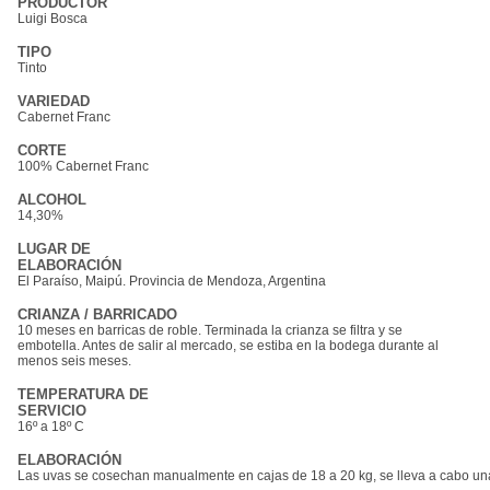
PRODUCTOR
Luigi Bosca
TIPO
Tinto
VARIEDAD
Cabernet Franc
CORTE
100% Cabernet Franc
ALCOHOL
14,30%
LUGAR DE
ELABORACIÓN
El Paraíso, Maipú. Provincia de Mendoza, Argentina
CRIANZA / BARRICADO
10 meses en barricas de roble. Terminada la crianza se filtra y se
embotella. Antes de salir al mercado, se estiba en la bodega durante al
menos seis meses.
TEMPERATURA DE
SERVICIO
16º a 18º C
ELABORACIÓN
Las uvas se cosechan manualmente en cajas de 18 a 20 kg, se lleva a cabo una