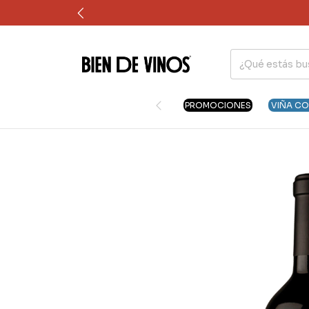
PROMOCIONES
VIÑA C