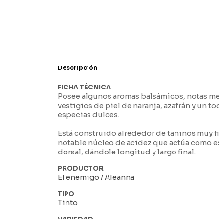
Descripción
FICHA TÉCNICA
Posee algunos aromas balsámicos, notas me
vestigios de piel de naranja, azafrán y un t
especias dulces.
Está construido alrededor de taninos muy f
notable núcleo de acidez que actúa como e
dorsal, dándole longitud y largo final.
PRODUCTOR
El enemigo / Aleanna
TIPO
Tinto