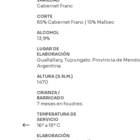
VARIEDAD
Cabernet Franc
CORTE
85% Cabernet Franc | 15% Malbec
ALCOHOL
13,9%
LUGAR DE
ELABORACIÓN
Gualtallary, Tupungato. Provincia de Mendo
Argentina.
ALTURA (S.N.M.)
1470
CRIANZA /
BARRICADO
7 meses en foudres.
TEMPERATURA DE
SERVICIO
16º a 18º C
ELABORACIÓN