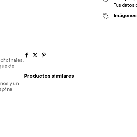
Tus datos 
Imágenes 
dicinales,
oque de
Productos similares
inos y un
spina