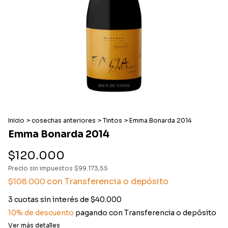
Inicio
>
cosechas anteriores
>
Tintos
>
Emma Bonarda 2014
Emma Bonarda 2014
$120.000
Precio sin impuestos
$99.173,55
con
Transferencia o depósito
$108.000
3
cuotas sin interés de
$40.000
10% de descuento
pagando con Transferencia o depósito
Ver más detalles