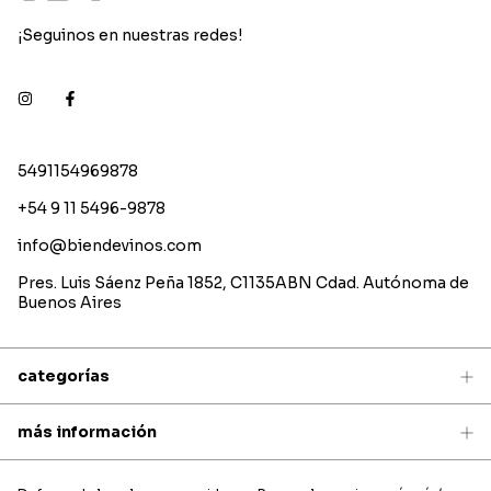
¡Seguinos en nuestras redes!
5491154969878
+54 9 11 5496-9878
info@biendevinos.com
Pres. Luis Sáenz Peña 1852, C1135ABN Cdad. Autónoma de
Buenos Aires
categorías
más información