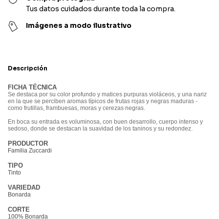
Tus datos cuidados durante toda la compra.
Imágenes a modo ilustrativo
Descripción
FICHA TÉCNICA
Se destaca por su color profundo y matices purpuras violáceos, y una nariz
en la que se perciben aromas típicos de frutas rojas y negras maduras -
como frutillas, frambuesas, moras y cerezas negras.
En boca su entrada es voluminosa, con buen desarrollo, cuerpo intenso y
sedoso, donde se destacan la suavidad de los taninos y su redondez.
PRODUCTOR
Familia Zuccardi
TIPO
Tinto
VARIEDAD
Bonarda
CORTE
100% Bonarda