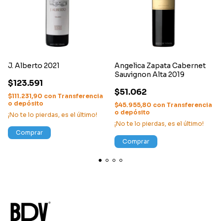
J. Alberto 2021
Angelica Zapata Cabernet
Sauvignon Alta 2019
$123.591
$51.062
$111.231,90
con
Transferencia
o depósito
$45.955,80
con
Transferencia
o depósito
¡No te lo pierdas, es el último!
¡No te lo pierdas, es el último!
Comprar
Comprar