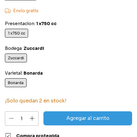
Envío gratis
Presentacion:
1 x750 cc
1 x750 cc
Bodega:
Zuccardi
Zuccardi
Varietal:
Bonarda
Bonarda
¡Solo quedan
2
en stock!
Compra protegida