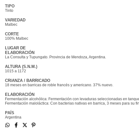
TIPO
Tinto
VARIEDAD
Malbec
CORTE
100% Malbec
LUGAR DE
ELABORACIÓN
La Consulta y Tupungato. Provincia de Mendoza, Argentina.
ALTURA (S.N.M.)
1015 a 1172
CRIANZA / BARRICADO
18 meses en barricas de roble francés y americano. 37% nuevo.
ELABORACIÓN
Fermentación alcohólica: Fermentación con levaduras seleccionadas en tanques 
Fermentación maloláctica: Con bacterias nativas en barrica, 3 meses para su fin
PAÍS
Argentina