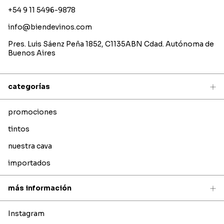
+54 9 11 5496-9878
info@biendevinos.com
Pres. Luis Sáenz Peña 1852, C1135ABN Cdad. Autónoma de
Buenos Aires
categorías
promociones
tintos
nuestra cava
importados
más información
Instagram