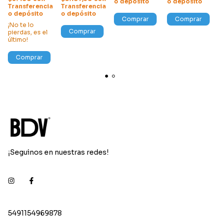
o depósito
o depósito
Transferencia
Transferencia
o depósito
o depósito
Comprar
Comprar
¡No te lo
Comprar
pierdas, es el
último!
Comprar
¡Seguinos en nuestras redes!
5491154969878