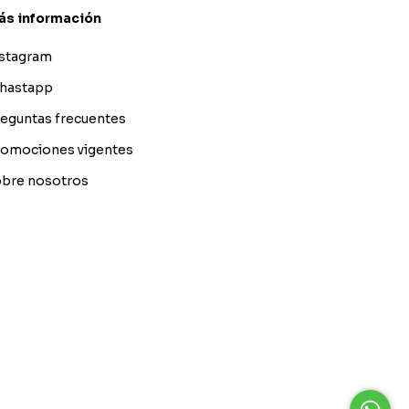
ás información
nstagram
hastapp
eguntas frecuentes
omociones vigentes
bre nosotros