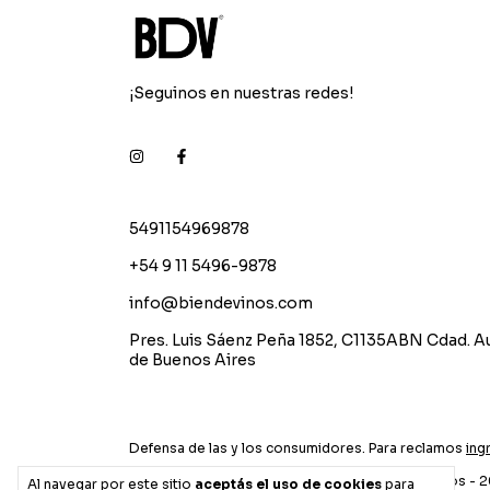
¡Seguinos en nuestras redes!
5491154969878
+54 9 11 5496-9878
info@biendevinos.com
Pres. Luis Sáenz Peña 1852, C1135ABN Cdad. 
de Buenos Aires
Defensa de las y los consumidores. Para reclamos
ing
Copyright Bien de vinos - 
Al navegar por este sitio
aceptás el uso de cookies
para