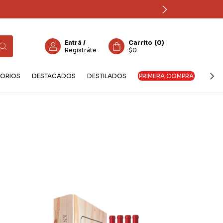
Entrá
/
Carrito
(
0
)
Registráte
$0
ORIOS
DESTACADOS
DESTILADOS
PRIMERA COMPRA