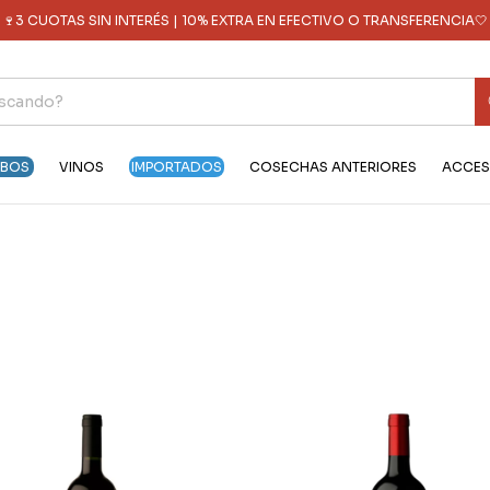
🍷3 CUOTAS SIN INTERÉS | 10% EXTRA EN EFECTIVO O TRANSFERENCIA🤍
OBOS
VINOS
IMPORTADOS
COSECHAS ANTERIORES
ACCES