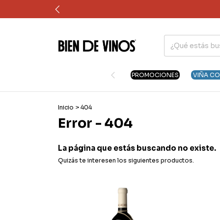
PROMOCIONES
VIÑA C
Inicio
>
404
Error - 404
La página que estás buscando no existe.
Quizás te interesen los siguientes productos.