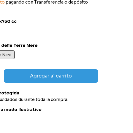
to
pagando con Transferencia o depósito
 x750 cc
 delle Terre Nere
re Nere
rotegida
cuidados durante toda la compra.
a modo ilustrativo