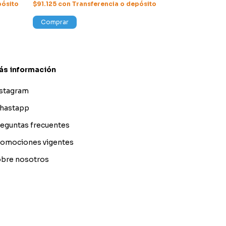
pósito
$91.125
con
Transferencia o depósito
Comprar
Comprar
ás información
nstagram
hastapp
eguntas frecuentes
omociones vigentes
bre nosotros