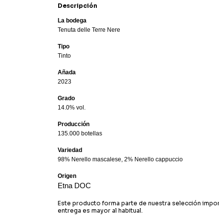
Descripción
La bodega
Tenuta delle Terre Nere
Tipo
Tinto
Añada
2023
Grado
14.0% vol.
Producción
135.000 botellas
Variedad
98% Nerello mascalese, 2% Nerello cappuccio
Origen
Etna DOC
Este producto forma parte de nuestra selección impor
entrega es mayor al habitual.