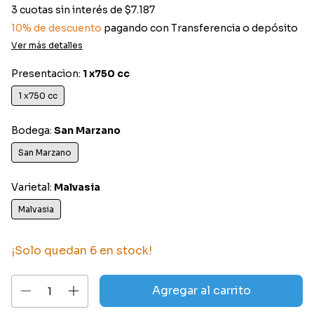
3
cuotas sin interés de
$7.187
10% de descuento
pagando con Transferencia o depósito
Ver más detalles
Presentacion:
1 x750 cc
1 x750 cc
Bodega:
San Marzano
San Marzano
Varietal:
Malvasia
Malvasia
¡Solo quedan
6
en stock!