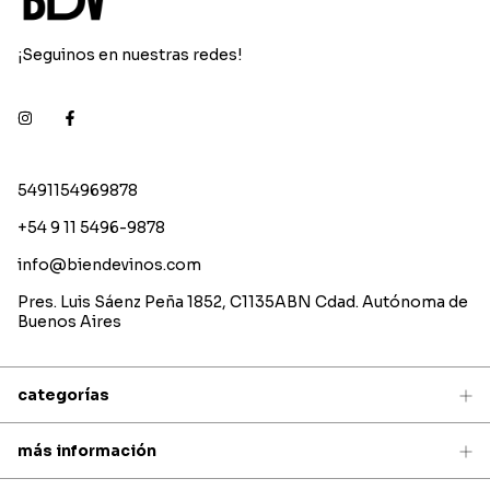
¡Seguinos en nuestras redes!
5491154969878
+54 9 11 5496-9878
info@biendevinos.com
Pres. Luis Sáenz Peña 1852, C1135ABN Cdad. Autónoma de
Buenos Aires
categorías
más información