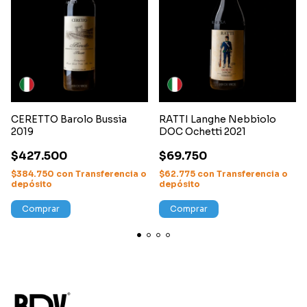
CERETTO Barolo Bussia
RATTI Langhe Nebbiolo
2019
DOC Ochetti 2021
$427.500
$69.750
$384.750
con
Transferencia o
$62.775
con
Transferencia o
depósito
depósito
Comprar
Comprar