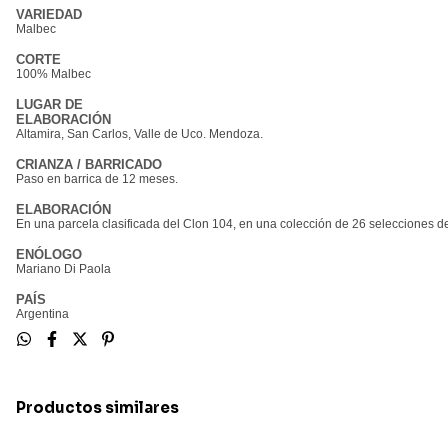
VARIEDAD
Malbec
CORTE
100% Malbec
LUGAR DE
ELABORACIÓN
Altamira, San Carlos, Valle de Uco. Mendoza.
CRIANZA / BARRICADO
Paso en barrica de 12 meses.
ELABORACIÓN
En una parcela clasificada del Clon 104, en una colección de 26 selecciones d
ENÓLOGO
Mariano Di Paola
PAÍS
Argentina
Productos similares