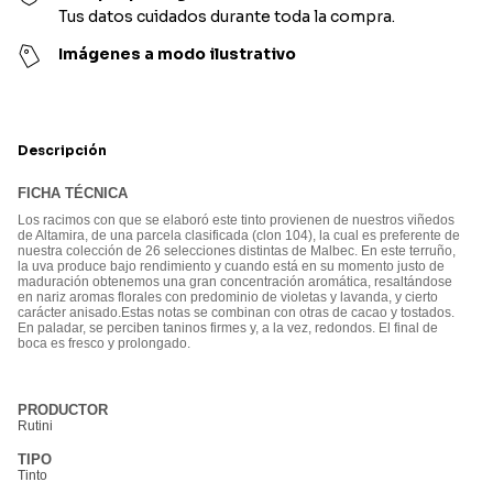
Tus datos cuidados durante toda la compra.
Imágenes a modo ilustrativo
Descripción
FICHA TÉCNICA
Los racimos con que se elaboró este tinto provienen de nuestros viñedos
de Altamira, de una parcela clasificada (clon 104), la cual es preferente de
nuestra colección de 26 selecciones distintas de Malbec. En este terruño,
la uva produce bajo rendimiento y cuando está en su momento justo de
maduración obtenemos una gran concentración aromática, resaltándose
en nariz aromas florales con predominio de violetas y lavanda, y cierto
carácter anisado.Estas notas se combinan con otras de cacao y tostados.
En paladar, se perciben taninos firmes y, a la vez, redondos. El final de
boca es fresco y prolongado.
PRODUCTOR
Rutini
TIPO
Tinto