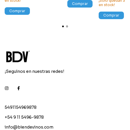
en stock!
¡Solo quedan
3
Comprar
en stock!
Comprar
Comprar
¡Seguinos en nuestras redes!
5491154969878
+54 9 11 5496-9878
info@biendevinos.com