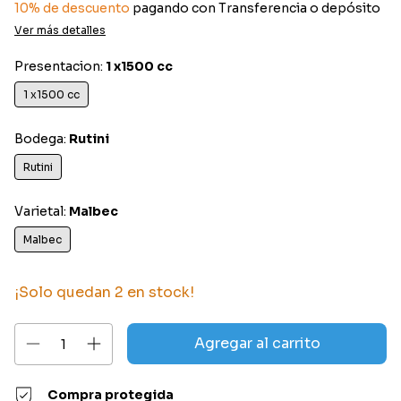
10% de descuento
pagando con Transferencia o depósito
Ver más detalles
Presentacion:
1 x1500 cc
1 x1500 cc
Bodega:
Rutini
Rutini
Varietal:
Malbec
Malbec
¡Solo quedan
2
en stock!
Compra protegida