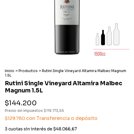
Inicio
>
Productos
>
Rutini Single Vineyard Altamira Malbec Magnum
1.5L
Rutini Single Vineyard Altamira Malbec
Magnum 1.5L
$144.200
Precio sin impuestos
$119.173,55
con
Transferencia o depósito
$129.780
3
cuotas sin interés de
$48.066,67