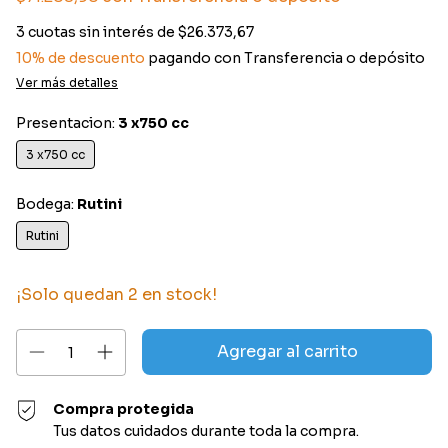
3
cuotas sin interés de
$26.373,67
10% de descuento
pagando con Transferencia o depósito
Ver más detalles
Presentacion:
3 x750 cc
3 x750 cc
Bodega:
Rutini
Rutini
¡Solo quedan
2
en stock!
Compra protegida
Tus datos cuidados durante toda la compra.