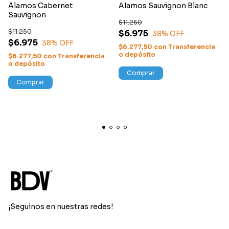
Alamos Cabernet
Alamos Sauvignon Blanc
Sauvignon
$11.250
$11.250
$6.975
38
% OFF
$6.975
38
% OFF
$6.277,50
con
Transferencia
o depósito
$6.277,50
con
Transferencia
o depósito
Comprar
Comprar
¡Seguinos en nuestras redes!