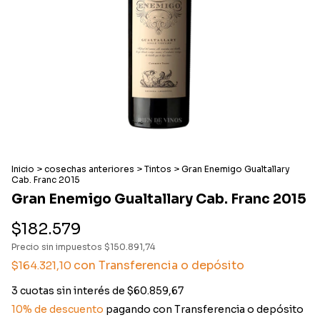
Inicio
>
cosechas anteriores
>
Tintos
>
Gran Enemigo Gualtallary
Cab. Franc 2015
Gran Enemigo Gualtallary Cab. Franc 2015
$182.579
Precio sin impuestos
$150.891,74
con
Transferencia o depósito
$164.321,10
3
cuotas sin interés de
$60.859,67
10% de descuento
pagando con Transferencia o depósito