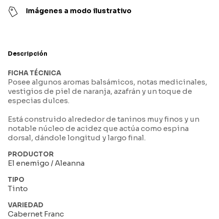
Imágenes a modo ilustrativo
Descripción
FICHA TÉCNICA
Posee algunos aromas balsámicos, notas medicinales,
vestigios de piel de naranja, azafrán y un toque de
especias dulces.
Está construido alrededor de taninos muy finos y un
notable núcleo de acidez que actúa como espina
dorsal, dándole longitud y largo final.
PRODUCTOR
El enemigo / Aleanna
TIPO
Tinto
VARIEDAD
Cabernet Franc