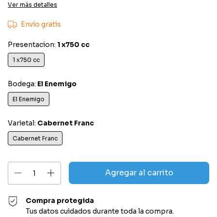
Ver más detalles
Envío gratis
Presentacion:
1 x750 cc
1 x750 cc
Bodega:
El Enemigo
El Enemigo
Varietal:
Cabernet Franc
Cabernet Franc
Compra protegida
Tus datos cuidados durante toda la compra.