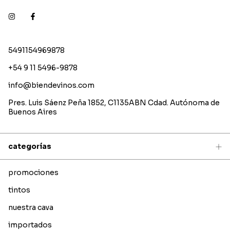
5491154969878
+54 9 11 5496-9878
info@biendevinos.com
Pres. Luis Sáenz Peña 1852, C1135ABN Cdad. Autónoma de
Buenos Aires
categorías
promociones
tintos
nuestra cava
importados