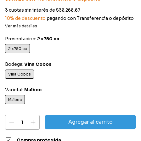
3
cuotas sin interés de
$36.266,67
10% de descuento
pagando con Transferencia o depósito
Ver más detalles
Presentacion:
2 x750 cc
2 x750 cc
Bodega:
Vina Cobos
Vina Cobos
Varietal:
Malbec
Malbec
Compra protegida