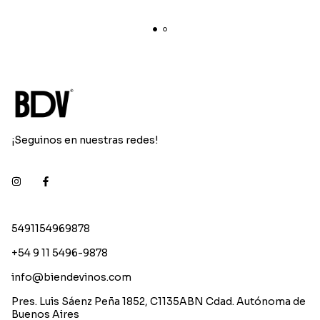
¡Seguinos en nuestras redes!
5491154969878
+54 9 11 5496-9878
info@biendevinos.com
Pres. Luis Sáenz Peña 1852, C1135ABN Cdad. Autónoma de
Buenos Aires