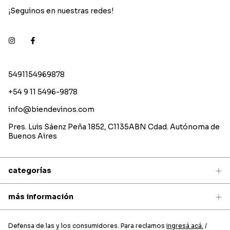
¡Seguinos en nuestras redes!
5491154969878
+54 9 11 5496-9878
info@biendevinos.com
Pres. Luis Sáenz Peña 1852, C1135ABN Cdad. Autónoma de
Buenos Aires
categorías
más información
Defensa de las y los consumidores. Para reclamos
ingresá acá.
/