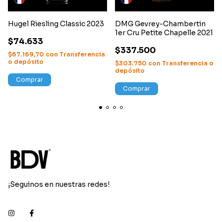
Hugel Riesling Classic 2023
DMG Gevrey-Chambertin
1er Cru Petite Chapelle 2021
$74.633
$337.500
$67.169,70
con
Transferencia
o depósito
$303.750
con
Transferencia o
depósito
Comprar
Comprar
¡Seguinos en nuestras redes!