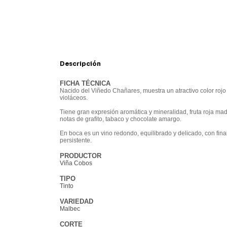
Descripción
FICHA TÉCNICA
Nacido del Viñedo Chañares, muestra un atractivo color rojo
violáceos.
Tiene gran expresión aromática y mineralidad, fruta roja mad
notas de grafito, tabaco y chocolate amargo.
En boca es un vino redondo, equilibrado y delicado, con final
persistente.
PRODUCTOR
Viña Cobos
TIPO
Tinto
VARIEDAD
Malbec
CORTE