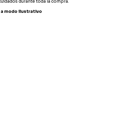
cuidados durante toda la compra.
a modo ilustrativo