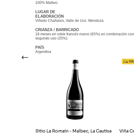
100% Malbec
LUGAR DE
ELABORACIÓN
Viñedo Chañares, Valle de Uco. Mendoza.
CRIANZA / BARRICADO
18 meses en roble francés nuevo (65%) en combinación con
segundo uso (35%).
PAÍS
Argentina
GRA
Estate
Sitio La Romain - Malbec, La Cautiva
Viña C