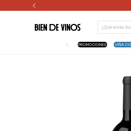
PROMOCIONES
VIÑA C