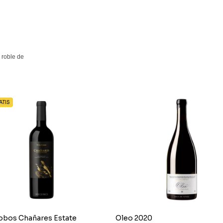
 roble de
TIS
obos Chañares Estate
Oleo 2020