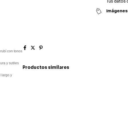
Tus datos 
Imágenes 
 rubí con tonos
ura y sutiles
Productos similares
 largo y