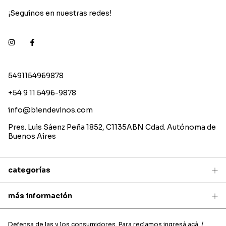
¡Seguinos en nuestras redes!
5491154969878
+54 9 11 5496-9878
info@biendevinos.com
Pres. Luis Sáenz Peña 1852, C1135ABN Cdad. Autónoma de
Buenos Aires
categorías
más información
Defensa de las y los consumidores. Para reclamos
ingresá acá.
/