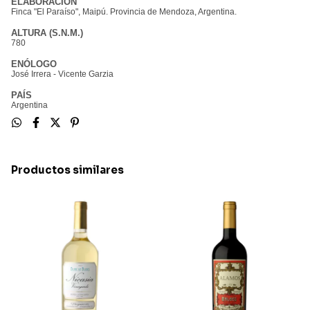
ELABORACIÓN
Finca "El Paraíso", Maipú. Provincia de Mendoza, Argentina.
ALTURA (S.N.M.)
780
ENÓLOGO
José Irrera - Vicente Garzia
PAÍS
Argentina
Productos similares