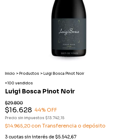
Inicio
>
Productos
>
Luigi Bosca Pinot Noir
+100 vendidos
Luigi Bosca Pinot Noir
$29.800
$16.628
44
% OFF
Precio sin impuestos
$13.742,15
con
Transferencia o depósito
$14.965,20
3
cuotas sin interés de
$5.542,67