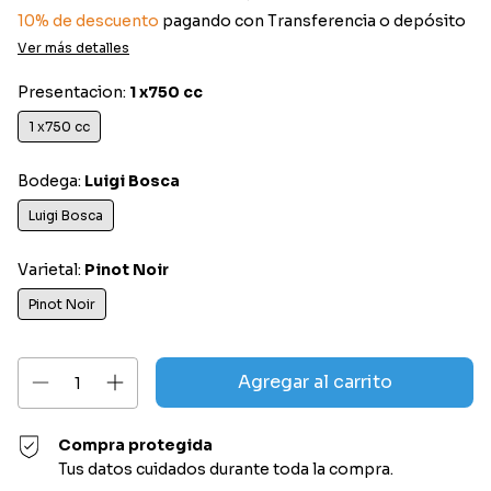
10% de descuento
pagando con Transferencia o depósito
Ver más detalles
Presentacion:
1 x750 cc
1 x750 cc
Bodega:
Luigi Bosca
Luigi Bosca
Varietal:
Pinot Noir
Pinot Noir
Compra protegida
Tus datos cuidados durante toda la compra.