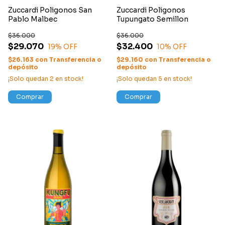
Zuccardi Poligonos San
Zuccardi Poligonos
Pablo Malbec
Tupungato Semillon
$36.000
$36.000
$29.070
$32.400
19
% OFF
10
% OFF
$26.163
con
Transferencia o
$29.160
con
Transferencia o
depósito
depósito
¡Solo quedan
2
en stock!
¡Solo quedan
5
en stock!
Comprar
Comprar