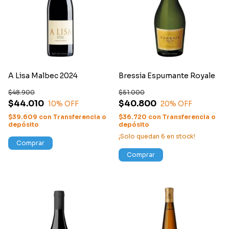
A Lisa Malbec 2024
Bressia Espumante Royale
$48.900
$51.000
$44.010
$40.800
10
% OFF
20
% OFF
$39.609
con
Transferencia o
$36.720
con
Transferencia o
depósito
depósito
¡Solo quedan
6
en stock!
Comprar
Comprar